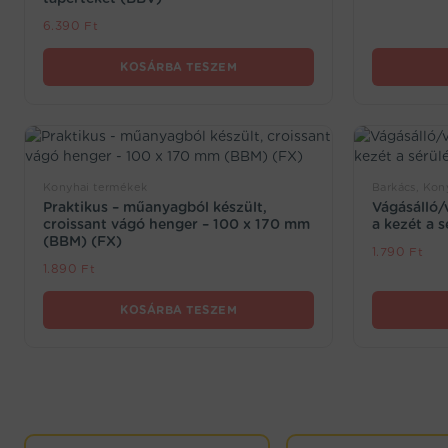
6.390
Ft
KOSÁRBA TESZEM
Konyhai termékek
Barkács, Kon
Praktikus – műanyagból készült,
Vágásálló/
croissant vágó henger – 100 x 170 mm
a kezét a 
(BBM) (FX)
1.790
Ft
1.890
Ft
KOSÁRBA TESZEM