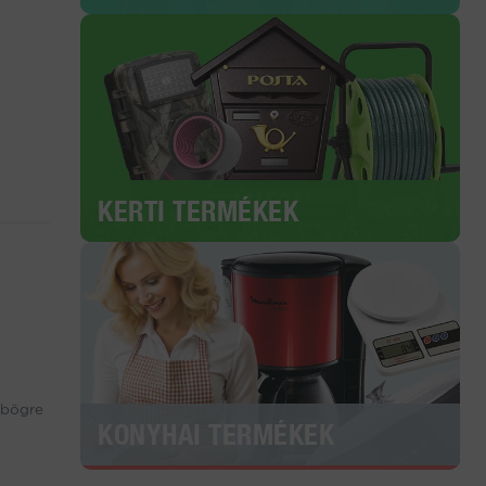
KERTI TERMÉKEK
 bögre
KONYHAI TERMÉKEK