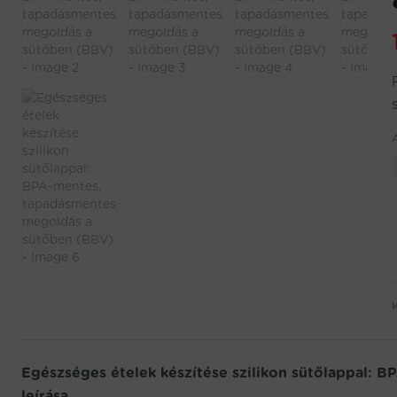
Egészséges ételek készítése szilikon sütőlappal:
leírása