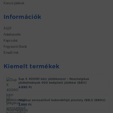
Konzol játékok
Információk
ÁSZF
Adatkezelés
Kapcsolat
Fogyasztó Barát
Emailt írok
Kiemelt termékek
Sup X 400IN1 kézi játékkonzol – Nosztalgikus
játékélmények 400 beépített játékkal (BBV)
4.890
Ft
Mágikus sorozatlövő buborékfújó pisztoly (BBJ) (BBMJ)
2.990
Ft