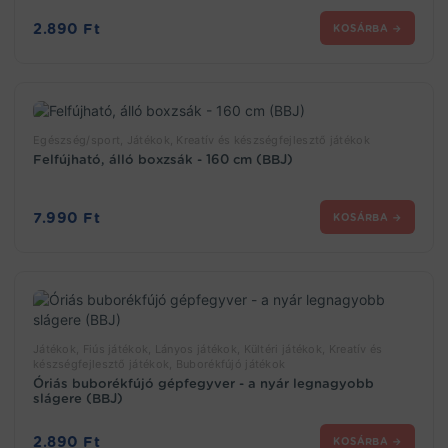
2.890
Ft
KOSÁRBA →
Egészség/sport, Játékok, Kreatív és készségfejlesztő játékok
Felfújható, álló boxzsák - 160 cm (BBJ)
7.990
Ft
KOSÁRBA →
Játékok, Fiús játékok, Lányos játékok, Kültéri játékok, Kreatív és
készségfejlesztő játékok, Buborékfújó játékok
Óriás buborékfújó gépfegyver - a nyár legnagyobb
slágere (BBJ)
2.890
Ft
KOSÁRBA →