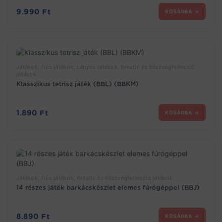
9.990
Ft
KOSÁRBA →
Játékok, Fiús játékok, Lányos játékok, Kreatív és készségfejlesztő
játékok
Klasszikus tetrisz játék (BBL) (BBKM)
1.890
Ft
KOSÁRBA →
Játékok, Fiús játékok, Kreatív és készségfejlesztő játékok
14 részes játék barkácskészlet elemes fúrógéppel (BBJ)
8.890
Ft
KOSÁRBA →