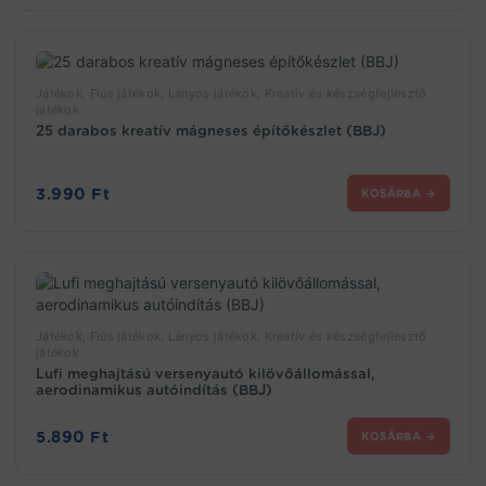
Játékok, Fiús játékok, Lányos játékok, Kreatív és készségfejlesztő
játékok
25 darabos kreatív mágneses építőkészlet (BBJ)
3.990
Ft
KOSÁRBA →
Játékok, Fiús játékok, Lányos játékok, Kreatív és készségfejlesztő
játékok
Lufi meghajtású versenyautó kilövőállomással,
aerodinamikus autóindítás (BBJ)
5.890
Ft
KOSÁRBA →