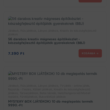
Játékok, Fiús játékok, Lányos játékok, Kreatív és készségfejlesztő
játékok
56 darabos kreatív mágneses építőkészlet -
készségfejlesztő építőjáték gyerekeknek (BBJ)
7.390
Ft
KOSÁRBA →
Játékok, Fiús játékok, Lányos játékok, TV-játék - online játék,
Rajzolás - Festés, Kültéri játékok, Kreatív és készségfejlesztő
játékok, Társasjátékok, Baba táskák, Hab/Hungarocell/Modell
repülők, Fürdőjátékok, Buborékfújó játékok
MYSTERY BOX (JÁTÉKOK) 10 db meglepetés termék
9990.-Ft