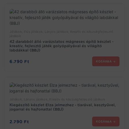
Játékok, Fiús játékok, Lányos játékok, Kreatív és készségfejlesztő
játékok
42 darabból álló varázslatos mágneses építő készlet -
kreatív, fejlesztő játék golyópályával és világító
labdákkal (BBJ)
6.790
Ft
KOSÁRBA →
Játékok, Lányos játékok, Kreatív és készségfejlesztő játékok
Kiegészítő készlet Elza jelmezhez - tiarával, kesztyűvel,
jogarral és hajfonattal (BBJ)
2.790
Ft
KOSÁRBA →