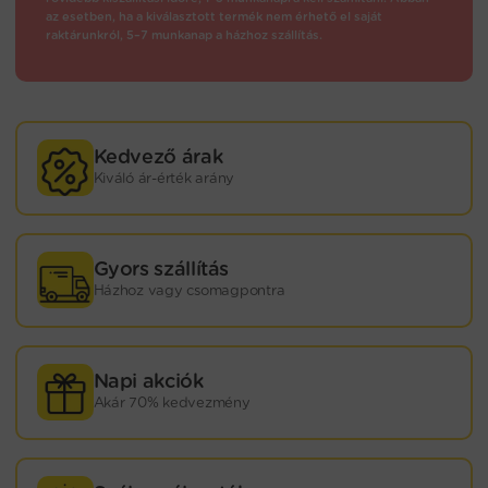
az esetben, ha a kiválasztott termék nem érhető el saját
raktárunkról, 5–7 munkanap a házhoz szállítás.
Kedvező árak
Kiváló ár-érték arány
Gyors szállítás
Házhoz vagy csomagpontra
Napi akciók
Akár 70% kedvezmény