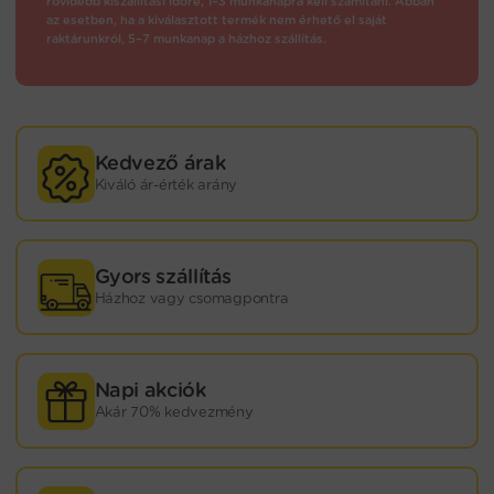
rövidebb kiszállítási időre, 1–3 munkanapra kell számítani. Abban
az esetben, ha a kiválasztott termék nem érhető el saját
raktárunkról, 5–7 munkanap a házhoz szállítás.
Kedvező árak
Kiváló ár-érték arány
Gyors szállítás
Házhoz vagy csomagpontra
Napi akciók
Akár 70% kedvezmény