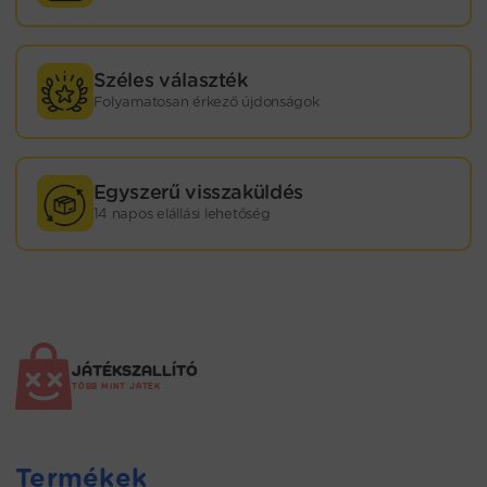
Széles választék
Folyamatosan érkező újdonságok
Egyszerű visszaküldés
14 napos elállási lehetőség
JÁTÉKSZALLÍTÓ
TÖBB MINT JÁTÉK
Termékek