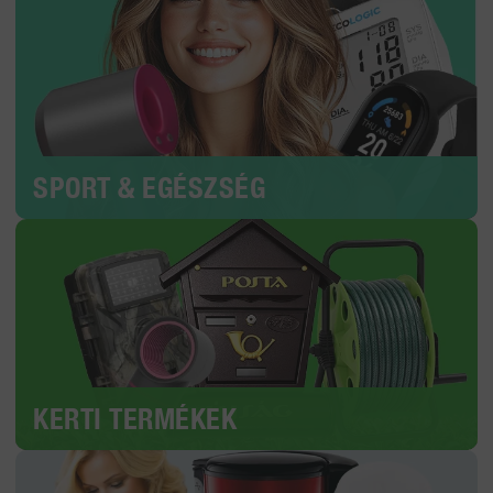
SPORT & EGÉSZSÉG
KERTI TERMÉKEK