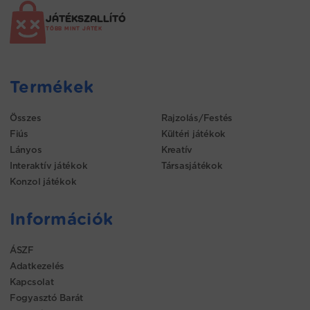
JÁTÉKSZALLÍTÓ
TÖBB MINT JÁTÉK
Termékek
Összes
Rajzolás/Festés
Fiús
Kültéri játékok
Lányos
Kreatív
Interaktív játékok
Társasjátékok
Konzol játékok
Információk
ÁSZF
Adatkezelés
Kapcsolat
Fogyasztó Barát