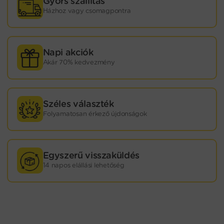
Gyors szállítás
Házhoz vagy csomagpontra
Napi akciók
Akár 70% kedvezmény
Széles választék
Folyamatosan érkező újdonságok
Egyszerű visszaküldés
14 napos elállási lehetőség