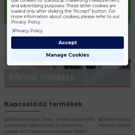
use cookies for statistical, marketing measurement,
and advertising purposes. These latter cookies are
loaded only after clicking the "Accept" button. For
KERTI TERMÉKEK
more information about cookies, please refer to our
Privacy Policy.
Privacy Policy
Accept
Manage Cookies
KONYHAI TERMÉKEK
Kapcsolódó termékek
Egészség/sport, 