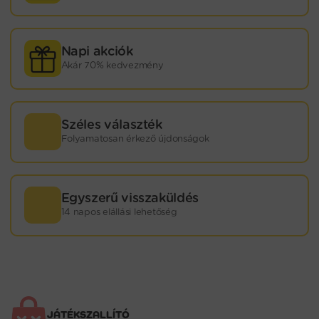
Napi akciók
Akár 70% kedvezmény
Széles választék
Folyamatosan érkező újdonságok
Egyszerű visszaküldés
14 napos elállási lehetőség
JÁTÉKSZALLÍTÓ