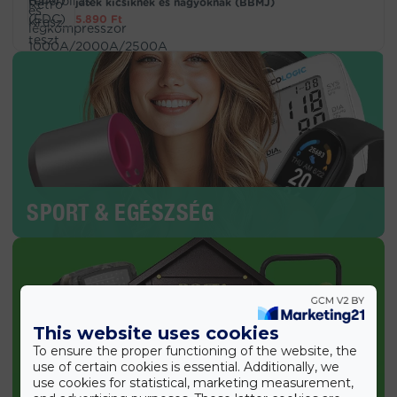
játék kicsiknek és nagyoknak (BBMJ)
5.890
Ft
SPORT & EGÉSZSÉG
This website uses cookies
To ensure the proper functioning of the website, the
use of certain cookies is essential. Additionally, we
use cookies for statistical, marketing measurement,