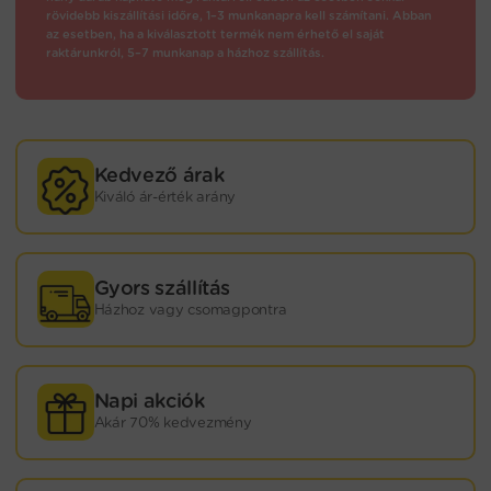
rövidebb kiszállítási időre, 1–3 munkanapra kell számítani. Abban
az esetben, ha a kiválasztott termék nem érhető el saját
raktárunkról, 5–7 munkanap a házhoz szállítás.
Kedvező árak
Kiváló ár-érték arány
Gyors szállítás
Házhoz vagy csomagpontra
Napi akciók
Akár 70% kedvezmény