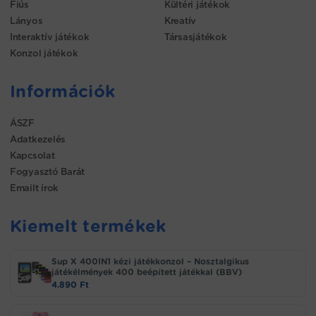
Fiús
Kültéri játékok
Lányos
Kreatív
Interaktív játékok
Társasjátékok
Konzol játékok
Információk
ÁSZF
Adatkezelés
Kapcsolat
Fogyasztó Barát
Emailt írok
Kiemelt termékek
Sup X 400IN1 kézi játékkonzol – Nosztalgikus
játékélmények 400 beépített játékkal (BBV)
4.890
Ft