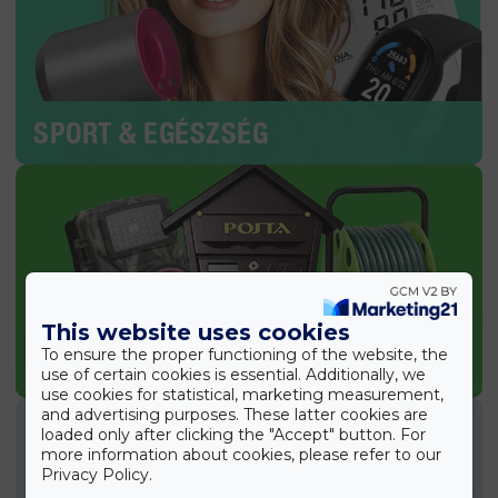
SPORT & EGÉSZSÉG
This website uses cookies
To ensure the proper functioning of the website, the
KERTI TERMÉKEK
use of certain cookies is essential. Additionally, we
use cookies for statistical, marketing measurement,
and advertising purposes. These latter cookies are
loaded only after clicking the "Accept" button. For
more information about cookies, please refer to our
Privacy Policy.