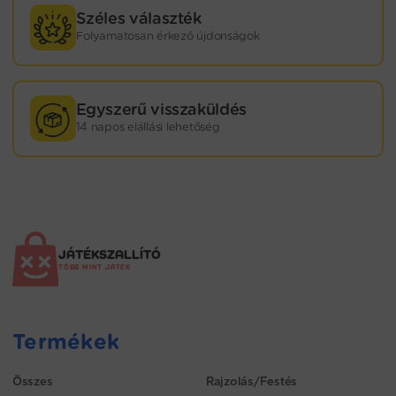
Széles választék
Folyamatosan érkező újdonságok
Egyszerű visszaküldés
14 napos elállási lehetőség
JÁTÉKSZALLÍTÓ
TÖBB MINT JÁTÉK
Termékek
Összes
Rajzolás/Festés