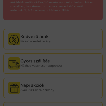
rövidebb kiszállítási időre, 1–3 munkanapra kell számítani. Abban
az esetben, ha a kiválasztott termék nem érhető el saját
raktárunkról, 5–7 munkanap a házhoz szállítás.
Kedvező árak
Kiváló ár-érték arány
Gyors szállítás
Házhoz vagy csomagpontra
Napi akciók
Akár 70% kedvezmény