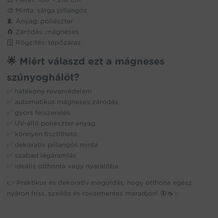
🎨 Minta: sárga pillangós
🧵 Anyag: poliészter
🧲 Záródás: mágneses
🪟 Rögzítés: tépőzáras
🌟 Miért válaszd ezt a mágneses
szúnyoghálót?
✅ hatékony rovarvédelem
✅ automatikus mágneses záródás
✅ gyors felszerelés
✅ UV-álló poliészter anyag
✅ könnyen tisztítható
✅ dekoratív pillangós minta
✅ szabad légáramlás
✅ ideális otthonra vagy nyaralóba
👉 Praktikus és dekoratív megoldás, hogy otthona egész
nyáron friss, szellős és rovarmentes maradjon! 🦋🦟✨