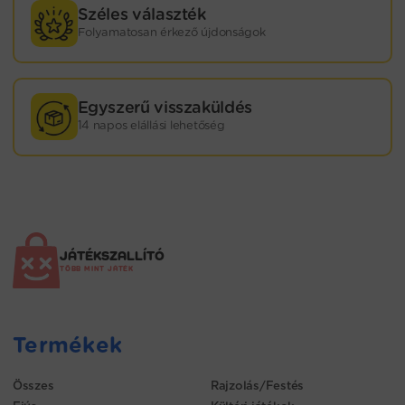
Széles választék
Folyamatosan érkező újdonságok
Egyszerű visszaküldés
14 napos elállási lehetőség
JÁTÉKSZALLÍTÓ
TÖBB MINT JÁTÉK
Termékek
Összes
Rajzolás/Festés