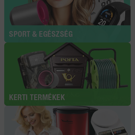
SPORT & EGÉSZSÉG
KERTI TERMÉKEK