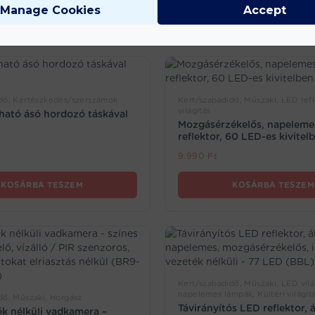
Manage Cookies
Accept
dő, Kertészkedés/szerszámok
Kert/szabadidő, Műszaki, LED ref
világítás
ató ásó hordozó táskával
Mozgásérzékelős, napelemes
reflektor, 60 LED-es kivitel
9.990
Ft
KOSÁRBA TESZEM
KOSÁRBA TESZEM
Kert/szabadidő, Műszaki, LED világ
napelemes lámpák, Kültéri világít
dő, Műszaki, Horgász
Távirányítós LED reflektor, 
k nélküli vadkamera –