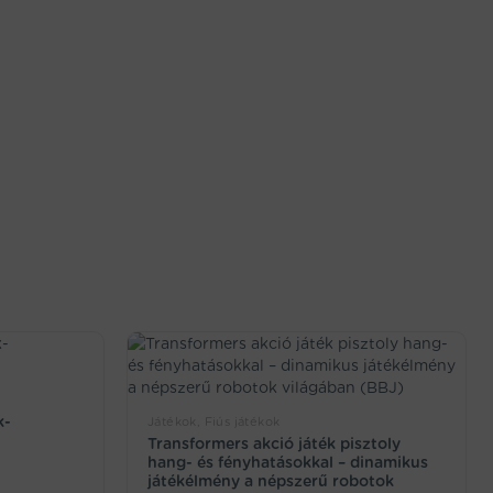
k-
Játékok, Fiús játékok
Transformers akció játék pisztoly
hang- és fényhatásokkal – dinamikus
játékélmény a népszerű robotok