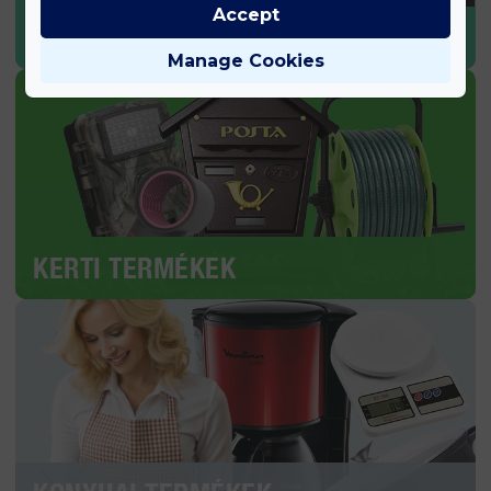
Accept
SPORT & EGÉSZSÉG
Manage Cookies
KERTI TERMÉKEK