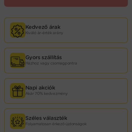
Kedvező árak
Kiváló ár-érték arány
Gyors szállítás
Házhoz vagy csomagpontra
Napi akciók
Akár 70% kedvezmény
Széles választék
Folyamatosan érkező újdonságok