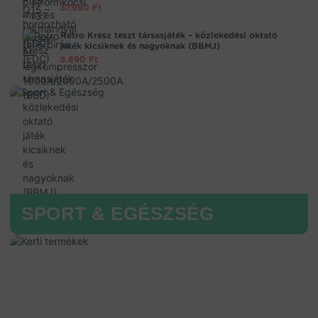
37.990
Ft
Retro Kresz teszt társasjáték – közlekedési oktató
játék kicsiknek és nagyoknak (BBMJ)
5.890
Ft
SPORT & EGÉSZSÉG