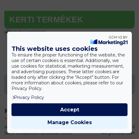
KERTI TERMÉKEK
This website uses cookies
To ensure the proper functioning of the website, the
use of certain cookies is essential. Additionally, we
use cookies for statistical, marketing measurement,
and advertising purposes. These latter cookies are
loaded only after clicking the "Accept" button. For
KONYHAI TERMÉKEK
more information about cookies, please refer to our
Privacy Policy.
Privacy Policy
Accept
Kapcsolódó termékek
Manage Cookies