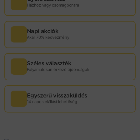
Házhoz vagy csomagpontra
Napi akciók
Akár 70% kedvezmény
Széles választék
Folyamatosan érkező újdonságok
Egyszerű visszaküldés
14 napos elállási lehetőség