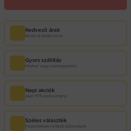
Kedvező árak
Kiváló ár-érték arány
Gyors szállítás
Házhoz vagy csomagpontra
Napi akciók
Akár 70% kedvezmény
Széles választék
Folyamatosan érkező újdonságok