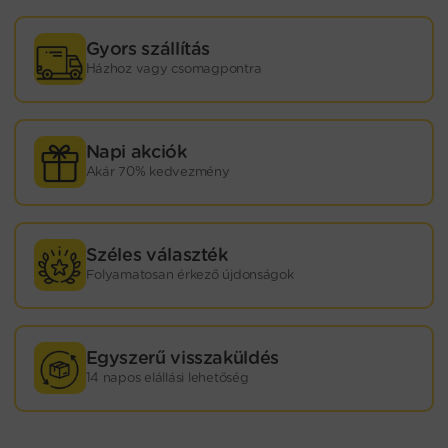
Gyors szállítás
Házhoz vagy csomagpontra
Napi akciók
Akár 70% kedvezmény
Széles választék
Folyamatosan érkező újdonságok
Egyszerű visszaküldés
14 napos elállási lehetőség