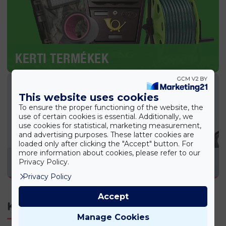
KERTI TERMÉKEK
This website uses cookies
To ensure the proper functioning of the website, the
use of certain cookies is essential. Additionally, we
use cookies for statistical, marketing measurement,
and advertising purposes. These latter cookies are
loaded only after clicking the "Accept" button. For
more information about cookies, please refer to our
KONYHAI TERMÉKEK
Privacy Policy.
Privacy Policy
Accept
Kapcsolódó termékek
Manage Cookies