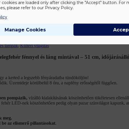
r cookies are loaded only after clicking the "Accept" button. For
s, please refer to our Privacy Policy.
licy
Manage Cookies
Accep
mes lámpák
,
Kültéri világítás
egfehér fénnyel és láng mintával – 51 cm, időjárásálló
hogy a kerted a legszebb fényáradatba tündököljön!
dik. Üzemideje körülbelül 8 óra, a napfény erősségétől függően.
nben pompázik,
vízálló kialakításának köszönhetően tökéletesen ellenál
leg fehér LED-nek köszönhetően pedig olyan pazar színvilágot kapunk, 
k meg.
be az elismerő pillantásokat
.