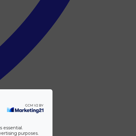
s essential.
vertising purposes.