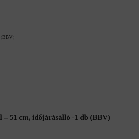
db (BBV)
 – 51 cm, időjárásálló -1 db (BBV)