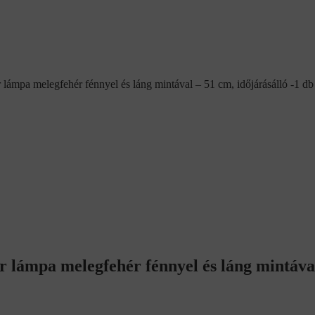
 lámpa melegfehér fénnyel és láng mintával – 51 cm, időjárásálló -1 
r lámpa melegfehér fénnyel és láng mintával