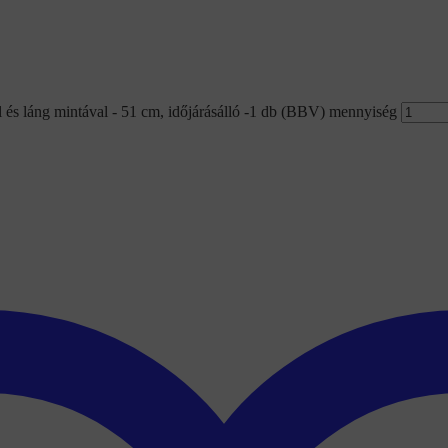
 és láng mintával - 51 cm, időjárásálló -1 db (BBV) mennyiség