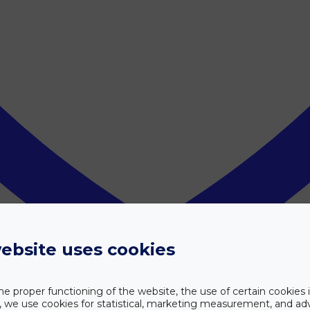
ebsite uses cookies
he proper functioning of the website, the use of certain cookies i
y, we use cookies for statistical, marketing measurement, and ad