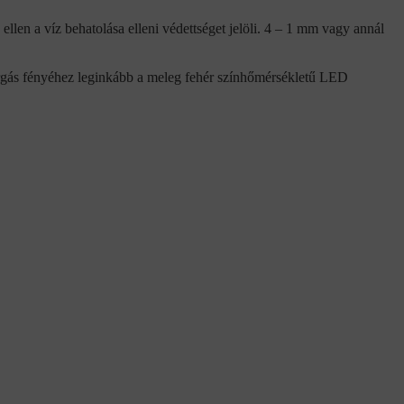
 ellen a víz behatolása elleni védettséget jelöli. 4 – 1 mm vagy annál
gás fényéhez leginkább a meleg fehér színhőmérsékletű LED