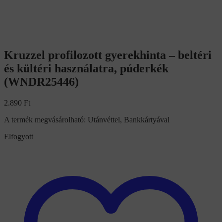
Kruzzel profilozott gyerekhinta – beltéri
és kültéri használatra, púderkék
(WNDR25446)
2.890
Ft
A termék megvásárolható: Utánvéttel, Bankkártyával
Elfogyott