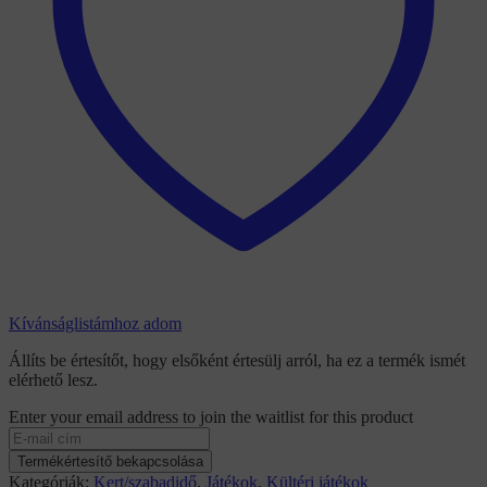
Kívánságlistámhoz adom
Állíts be értesítőt, hogy elsőként értesülj arról, ha ez a termék ismét
elérhető lesz.
Enter your email address to join the waitlist for this product
Termékértesítő bekapcsolása
Kategóriák:
Kert/szabadidő
,
Játékok
,
Kültéri játékok