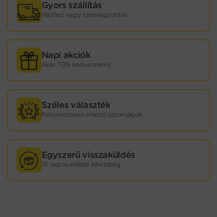
Gyors szállítás
Házhoz vagy csomagpontra
Napi akciók
Akár 70% kedvezmény
Széles választék
Folyamatosan érkező újdonságok
Egyszerű visszaküldés
14 napos elállási lehetőség