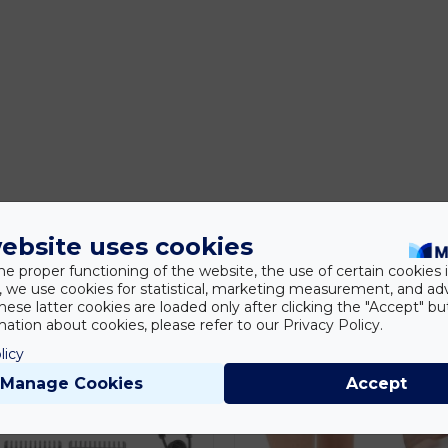
ebsite uses cookies
he proper functioning of the website, the use of certain cookies i
y, we use cookies for statistical, marketing measurement, and ad
hese latter cookies are loaded only after clicking the "Accept" bu
ation about cookies, please refer to our Privacy Policy.
licy
Manage Cookies
Accept