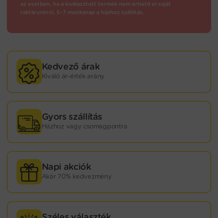
az esetben, ha a kiválasztott termék nem érhető el saját
raktárunkról, 5–7 munkanap a házhoz szállítás.
Kedvező árak
Kiváló ár-érték arány
Gyors szállítás
Házhoz vagy csomagpontra
Napi akciók
Akár 70% kedvezmény
Széles választék