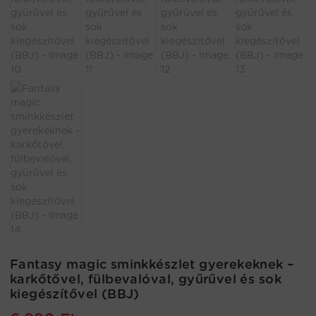
Fantasy magic sminkkészlet gyerekeknek –
karkőtővel, fülbevalóval, gyűrűvel és sok
kiegészítővel (BBJ)