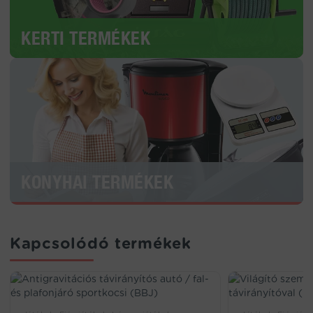
KERTI TERMÉKEK
KONYHAI TERMÉKEK
Kapcsolódó termékek