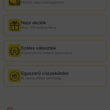
Házhoz vagy csomagpontra
Napi akciók
Akár 70% kedvezmény
Széles választék
Folyamatosan érkező újdonságok
Egyszerű visszaküldés
14 napos elállási lehetőség