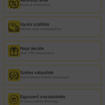
Kedvező árak
Kiváló ár-érték arány
Gyors szállítás
Házhoz vagy csomagpontra
Napi akciók
Akár 70% kedvezmény
Széles választék
Folyamatosan érkező újdonságok
Egyszerű visszaküldés
14 napos elállási lehetőség