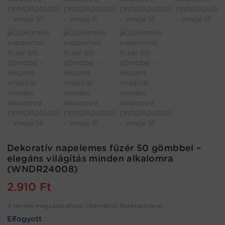
Dekoratív napelemes füzér 50 gömbbel –
elegáns világítás minden alkalomra
(WNDR24008)
2.910
Ft
A termék megvásárolható: Utánvéttel, Bankkártyával
Elfogyott