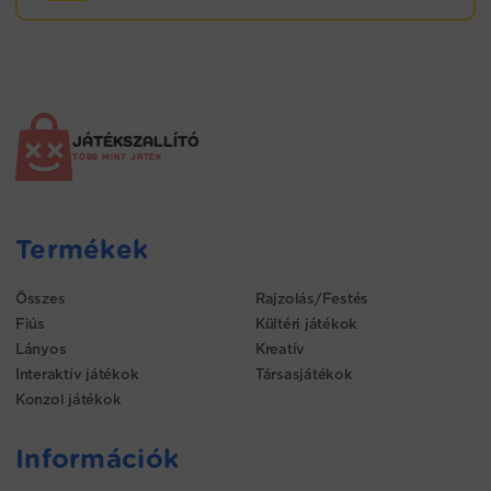
JÁTÉKSZALLÍTÓ
TÖBB MINT JÁTÉK
Termékek
Összes
Rajzolás/Festés
Fiús
Kültéri játékok
Lányos
Kreatív
Interaktív játékok
Társasjátékok
Konzol játékok
Információk