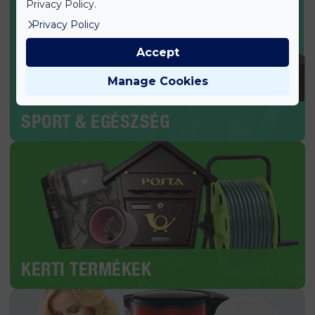
Privacy Policy.
Privacy Policy
Accept
Manage Cookies
SPORT & EGÉSZSÉG
KERTI TERMÉKEK