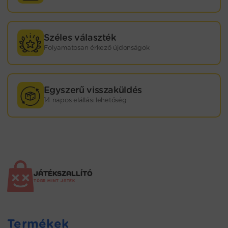
Széles választék
Folyamatosan érkező újdonságok
Egyszerű visszaküldés
14 napos elállási lehetőség
JÁTÉKSZALLÍTÓ
TÖBB MINT JÁTÉK
Termékek