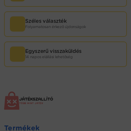
Széles választék
Folyamatosan érkező újdonságok
Egyszerű visszaküldés
14 napos elállási lehetőség
JÁTÉKSZALLÍTÓ
TÖBB MINT JÁTÉK
Termékek