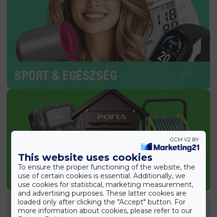
SPORT & EGÉSZSÉG
This website uses cookies
To ensure the proper functioning of the website, the
KERTI TERMÉKEK
use of certain cookies is essential. Additionally, we
use cookies for statistical, marketing measurement,
and advertising purposes. These latter cookies are
loaded only after clicking the "Accept" button. For
more information about cookies, please refer to our