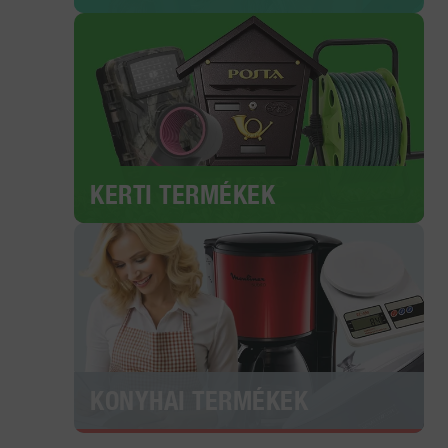
KERTI TERMÉKEK
KONYHAI TERMÉKEK