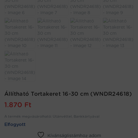
Állítható Tortakeret 16-30 cm (WNDR24618)
1.870
Ft
A termék megvásárolható: Utánvéttel, Bankkártyával
Elfogyott
Kívánságlistámhoz adom