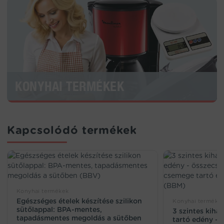
KONYHAI TERMÉKEK
Kapcsolódó termékek
Konyhai termékek
Egészséges ételek készítése szilikon
Konyhai termékek,
sütőlappal: BPA-mentes,
3 szintes kiha
tapadásmentes megoldás a sütőben
tartó edény –