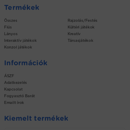
Termékek
Összes
Rajzolás/Festés
Fiús
Kültéri játékok
Lányos
Kreatív
Interaktív játékok
Társasjátékok
Konzol játékok
Információk
ÁSZF
Adatkezelés
Kapcsolat
Fogyasztó Barát
Emailt írok
Kiemelt termékek