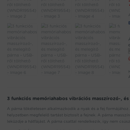
j
w
f
3 funkciós memóriahabos vibrációs masszírozó-, és
t
A párna tökéletesen alkalmazkodik a nyak és a fej formájáh
helyzetben megfelelő tartást biztosít a fejnek. A párna masszí
leküzdje a hátfájást. A párna csattal rendelkezik, így nem csús