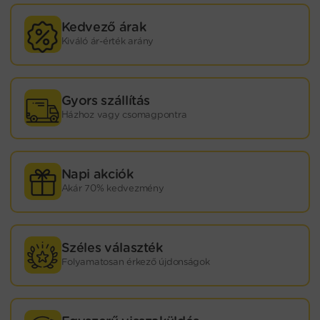
Kedvező árak
Kiváló ár-érték arány
Gyors szállítás
Házhoz vagy csomagpontra
Napi akciók
Akár 70% kedvezmény
Széles választék
Folyamatosan érkező újdonságok