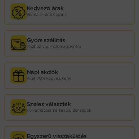
Kedvező árak
Kiváló ár-érték arány
Gyors szállítás
Házhoz vagy csomagpontra
Napi akciók
Akár 70% kedvezmény
Széles választék
Folyamatosan érkező újdonságok
Egyszerű visszaküldés