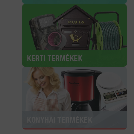
KERTI TERMÉKEK
KONYHAI TERMÉKEK