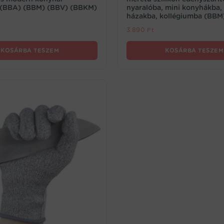
ő (BBA) (BBM) (BBV) (BBKM)
nyaralóba, mini konyhákba, 
házakba, kollégiumba (BBM
3.890
Ft
KOSÁRBA TESZEM
KOSÁRBA TESZEM