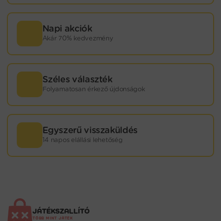
Napi akciók
Akár 70% kedvezmény
Széles választék
Folyamatosan érkező újdonságok
Egyszerű visszaküldés
14 napos elállási lehetőség
JÁTÉKSZALLÍTÓ
TÖBB MINT JÁTÉK