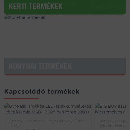
KERTI TERMÉKEK
KONYHAI TERMÉKEK
Kapcsolódó termékek
Játékok, Fiús játékok, Lányos játékok, Kültéri
Játékok, Fiús játé
játékok
készségfejlesztő 