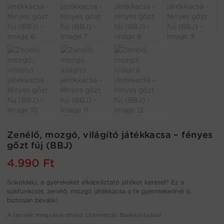
Zenélő, mozgó, világító játékkacsa – fényes
gőzt fúj (BBJ)
4.990
Ft
Sokoldalú, a gyerekeket elkápráztató játékot keresel? Ez a
sokfunkciós, zenélő, mozgó játékkacsa a te gyermekednél is
biztosan beválik!
A termék megvásárolható: Utánvéttel, Bankkártyával