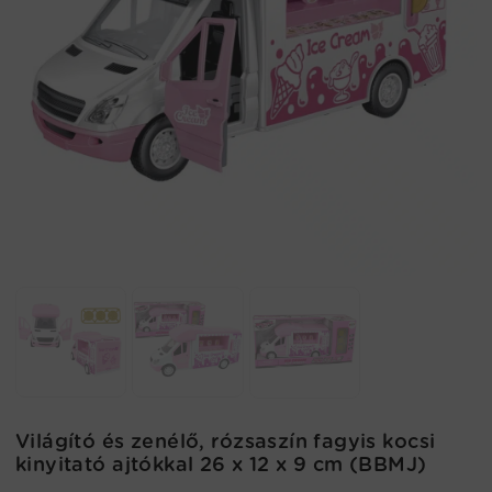
Világító és zenélő, rózsaszín fagyis kocsi
kinyitató ajtókkal 26 x 12 x 9 cm (BBMJ)