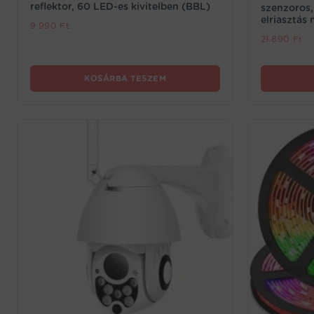
reflektor, 60 LED-es kivitelben (BBL)
szenzoros, 
elriasztás
9.990
Ft
21.890
Ft
KOSÁRBA TESZEM