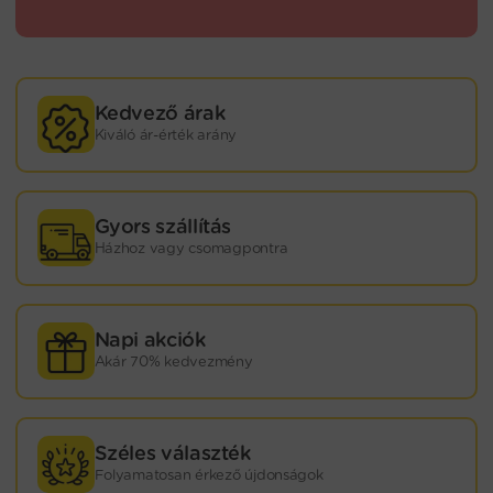
Kedvező árak
Kiváló ár-érték arány
Gyors szállítás
Házhoz vagy csomagpontra
Napi akciók
Akár 70% kedvezmény
Széles választék
Folyamatosan érkező újdonságok