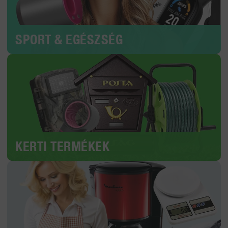
SPORT & EGÉSZSÉG
KERTI TERMÉKEK