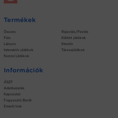
Termékek
Összes
Rajzolás/Festés
Fiús
Kültéri játékok
Lányos
Kreatív
Interaktív játékok
Társasjátékok
Konzol játékok
Információk
ÁSZF
Adatkezelés
Kapcsolat
Fogyasztó Barát
Emailt írok