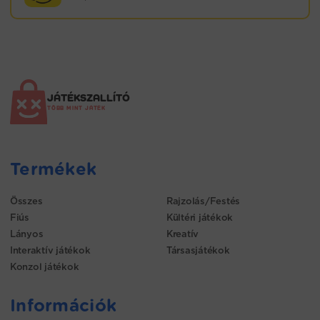
JÁTÉKSZALLÍTÓ
TÖBB MINT JÁTÉK
Termékek
Összes
Rajzolás/Festés
Fiús
Kültéri játékok
Lányos
Kreatív
Interaktív játékok
Társasjátékok
Konzol játékok
Információk