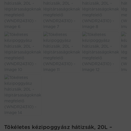
Tökéletes kézipoggyász hátizsák, 20L –