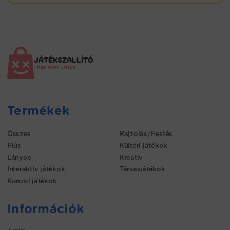
JÁTÉKSZALLÍTÓ
TÖBB MINT JÁTÉK
Termékek
Összes
Rajzolás/Festés
Fiús
Kültéri játékok
Lányos
Kreatív
Interaktív játékok
Társasjátékok
Konzol játékok
Információk