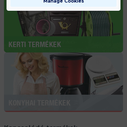
Manage Cookies
KERTI TERMÉKEK
KONYHAI TERMÉKEK