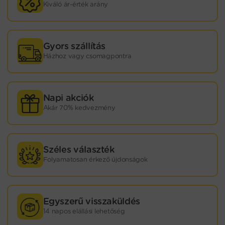
Kiváló ár-érték arány
Gyors szállítás
Házhoz vagy csomagpontra
Napi akciók
Akár 70% kedvezmény
Széles választék
Folyamatosan érkező újdonságok
Egyszerű visszaküldés
14 napos elállási lehetőség