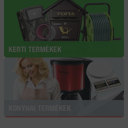
KERTI TERMÉKEK
KONYHAI TERMÉKEK