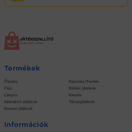
JÁTÉKSZALLÍTÓ
TÖBB MINT JÁTÉK
Termékek
Összes
Rajzolás/Festés
Fiús
Kültéri játékok
Lányos
Kreatív
Interaktív játékok
Társasjátékok
Konzol játékok
Információk