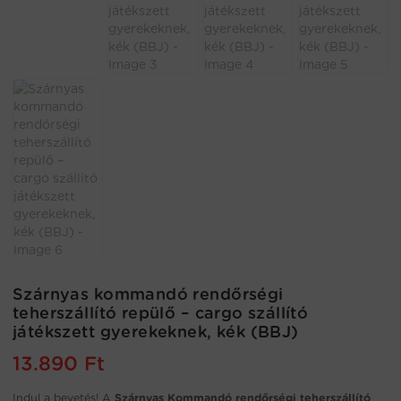
Szárnyas kommandó rendőrségi
teherszállító repülő – cargo szállító
játékszett gyerekeknek, kék (BBJ)
13.890
Ft
Indul a bevetés! A
Szárnyas Kommandó rendőrségi teherszállító