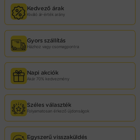
Kedvező árak
Kiváló ár-érték arány
Gyors szállítás
Házhoz vagy csomagpontra
Napi akciók
Akár 70% kedvezmény
Széles választék
Folyamatosan érkező újdonságok
Egyszerű visszaküldés