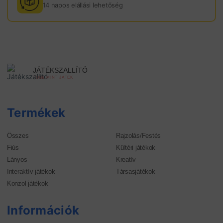
14 napos elállási lehetőség
JÁTÉKSZALLÍTÓ
TÖBB MINT JÁTÉK
Termékek
Összes
Rajzolás/Festés
Fiús
Kültéri játékok
Lányos
Kreatív
Interaktív játékok
Társasjátékok
Konzol játékok
Információk