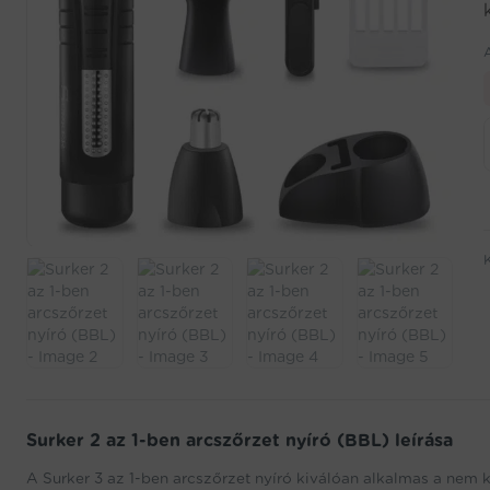
Surker 2 az 1-ben arcszőrzet nyíró (BBL) leírása
A Surker 3 az 1-ben arcszőrzet nyíró kiválóan alkalmas a nem k