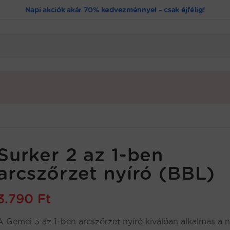
Napi akciók akár 70% kedvezménnyel – csak éjfélig!
Surker 2 az 1-ben
arcszőrzet nyíró (BBL)
3.790
Ft
A Gemei 3 az 1-ben arcszőrzet nyíró kiválóan alkalmas a 