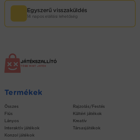
Egyszerű visszaküldés
14 napos elállási lehetőség
JÁTÉKSZALLÍTÓ
TÖBB MINT JÁTÉK
Termékek
Összes
Rajzolás/Festés
Fiús
Kültéri játékok
Lányos
Kreatív
Interaktív játékok
Társasjátékok
Konzol játékok