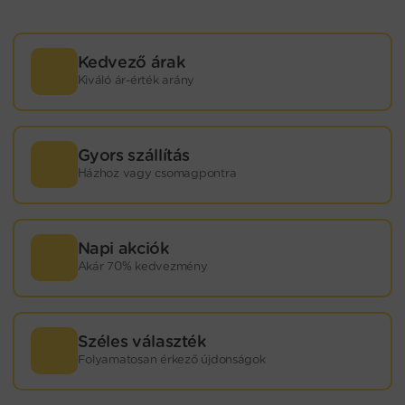
Kedvező árak
Kiváló ár-érték arány
Gyors szállítás
Házhoz vagy csomagpontra
Napi akciók
Akár 70% kedvezmény
Széles választék
Folyamatosan érkező újdonságok