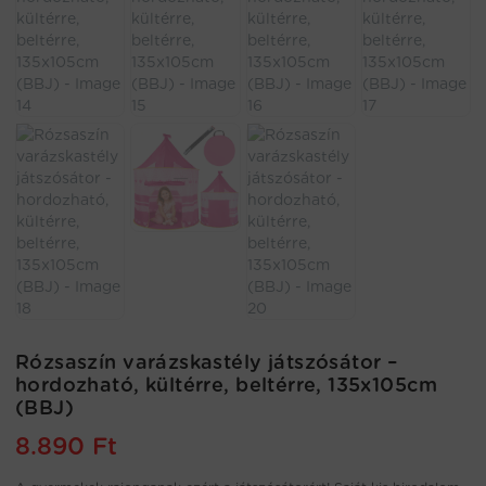
Rózsaszín varázskastély játszósátor –
hordozható, kültérre, beltérre, 135x105cm
(BBJ)
8.890
Ft