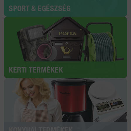
SPORT & EGÉSZSÉG
KERTI TERMÉKEK
KONYHAI TERMÉKEK