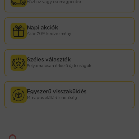
Házhoz vagy csomagpontra
Napi akciók
Akár 70% kedvezmény
Széles választék
Folyamatosan érkező újdonságok
Egyszerű visszaküldés
14 napos elállási lehetőség