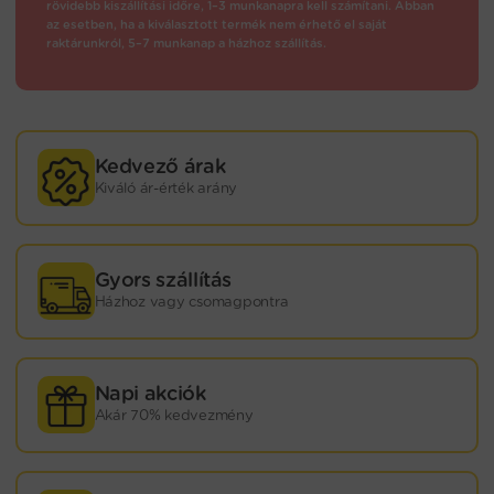
rövidebb kiszállítási időre, 1–3 munkanapra kell számítani. Abban
az esetben, ha a kiválasztott termék nem érhető el saját
raktárunkról, 5–7 munkanap a házhoz szállítás.
Kedvező árak
Kiváló ár-érték arány
Gyors szállítás
Házhoz vagy csomagpontra
Napi akciók
Akár 70% kedvezmény