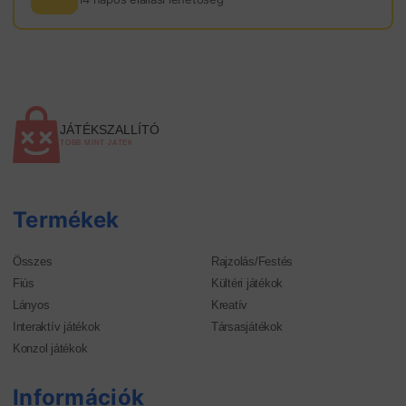
JÁTÉKSZALLÍTÓ
TÖBB MINT JÁTÉK
Termékek
Összes
Rajzolás/Festés
Fiús
Kültéri játékok
Lányos
Kreatív
Interaktív játékok
Társasjátékok
Konzol játékok
Információk