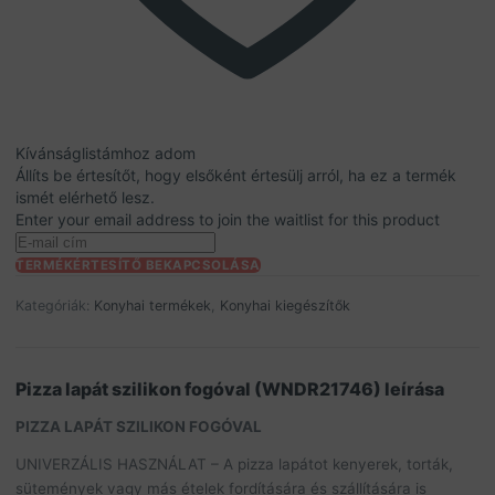
Kívánságlistámhoz adom
Állíts be értesítőt, hogy elsőként értesülj arról, ha ez a termék
ismét elérhető lesz.
Enter your email address to join the waitlist for this product
TERMÉKÉRTESÍTŐ BEKAPCSOLÁSA
Kategóriák:
Konyhai termékek
,
Konyhai kiegészítők
Pizza lapát szilikon fogóval (WNDR21746) leírása
PIZZA LAPÁT SZILIKON FOGÓVAL
UNIVERZÁLIS HASZNÁLAT – A pizza lapátot kenyerek, torták,
sütemények vagy más ételek fordítására és szállítására is