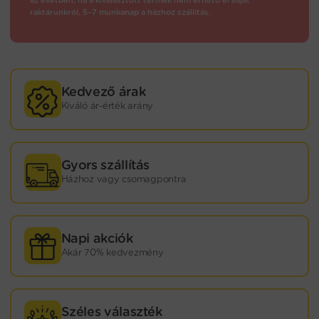
raktárunkról, 5–7 munkanap a házhoz szállítás.
Kedvező árak
Kiváló ár-érték arány
Gyors szállítás
Házhoz vagy csomagpontra
Napi akciók
Akár 70% kedvezmény
Széles választék