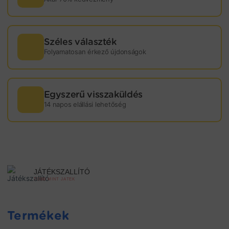
Széles választék
Folyamatosan érkező újdonságok
Egyszerű visszaküldés
14 napos elállási lehetőség
JÁTÉKSZALLÍTÓ
TÖBB MINT JÁTÉK
Termékek