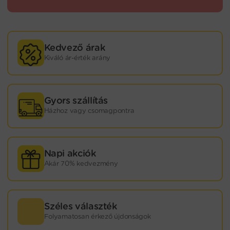
Kedvező árak
Kiváló ár-érték arány
Gyors szállítás
Házhoz vagy csomagpontra
Napi akciók
Akár 70% kedvezmény
Széles választék
Folyamatosan érkező újdonságok