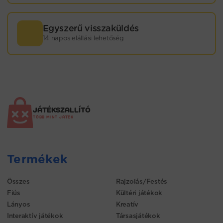
Egyszerű visszaküldés
14 napos elállási lehetőség
JÁTÉKSZALLÍTÓ
TÖBB MINT JÁTÉK
Termékek
Összes
Rajzolás/Festés
Fiús
Kültéri játékok
Lányos
Kreatív
Interaktív játékok
Társasjátékok