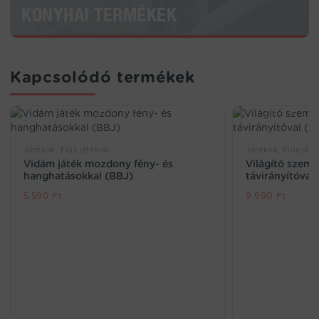
KONYHAI TERMÉKEK
Kapcsolódó termékek
Játékok, Fiús játékok
Játékok, Fiús ját
Vidám játék mozdony fény- és
Világító szemű
hanghatásokkal (BBJ)
távirányítóval
5.590
Ft
9.990
Ft