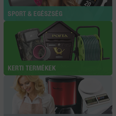
SPORT & EGÉSZSÉG
KERTI TERMÉKEK