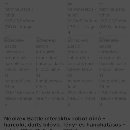
NeoRex Battle interaktív robot dínó –
harcoló, darts kilövő, fény- és hanghatásos –