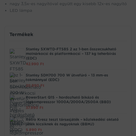
nagy 3,5x-es nagyítóval együtt egy kisebb 12x-es nagyító
LED lámpa
Termékek
Stanley SXWTD-FT585 2 az 1-ben összecsukható
molnárkocsi és platformkocsi – 137 kg teherbírás
(EDC)
42.990
Ft
Stanley SDH700 700 W ütvefúró – 13 mm-es
tokmánnyal (EDC)
20.990
Ft
PowerStart Q15 – hordozható bikázó és
légkompresszor 1000A/2000A/2500A (BBD)
37.990
Ft
Retro Kresz teszt társasjáték – közlekedési oktató
játék kicsiknek és nagyoknak (BBMJ)
5.890
Ft