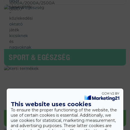
SPORT & EGÉSZSÉG
This website uses cookies
To ensure the proper functioning of the website, the
use of certain cookies is essential. Additionally, we
KERTI TERMÉKEK
use cookies for statistical, marketing measurement,
and advertising purposes. These latter cookies are