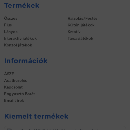
Termékek
Összes
Rajzolás/Festés
Fiús
Kültéri játékok
Lányos
Kreatív
Interaktív játékok
Társasjátékok
Konzol játékok
Információk
ÁSZF
Adatkezelés
Kapcsolat
Fogyasztó Barát
Emailt írok
Kiemelt termékek