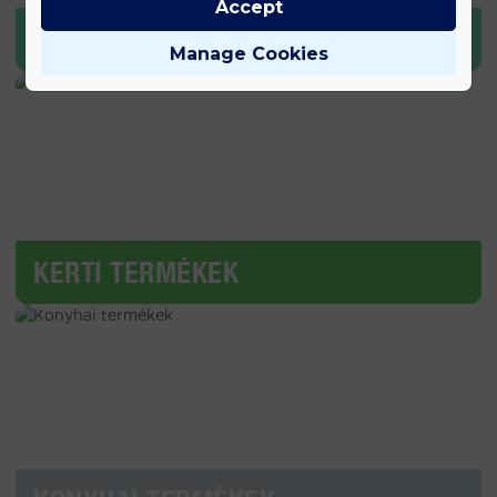
Accept
SPORT & EGÉSZSÉG
Manage Cookies
KERTI TERMÉKEK