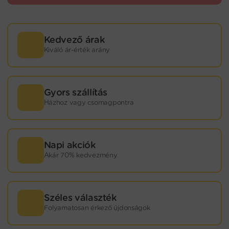
Kedvező árak
Kiváló ár-érték arány
Gyors szállítás
Házhoz vagy csomagpontra
Napi akciók
Akár 70% kedvezmény
Széles választék
Folyamatosan érkező újdonságok