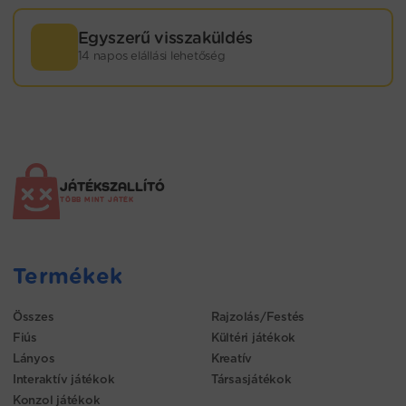
Egyszerű visszaküldés
14 napos elállási lehetőség
JÁTÉKSZALLÍTÓ
TÖBB MINT JÁTÉK
Termékek
Összes
Rajzolás/Festés
Fiús
Kültéri játékok
Lányos
Kreatív
Interaktív játékok
Társasjátékok
Konzol játékok